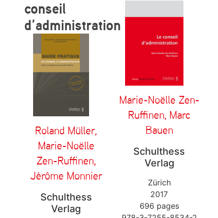
conseil
d’administration
Marie-Noëlle Zen-
Ruffinen, Marc
Bauen
Roland Müller,
Marie-Noëlle
Schulthess
Zen-Ruffinen,
Verlag
Jérôme Monnier
Zürich
2017
Schulthess
696 pages
Verlag
978-3-7255-8534-2