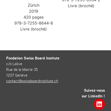
Zürich
Livre (broché)
2019
420 pages
978-3-7255-8644-8
Livre (broché)
Fondation Swiss Board Institute
c/o Lalive
Rue de la Mairie 35
1207 Genève
contact@swissboardinstitute.ch
Suivez-nous
sur LinkedIn !