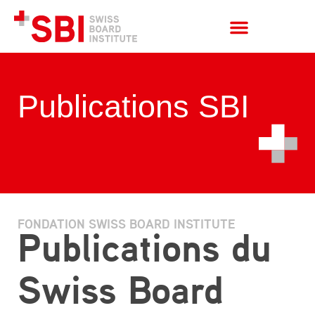
Publications SBI
FONDATION SWISS BOARD INSTITUTE
Publications du
Swiss Board