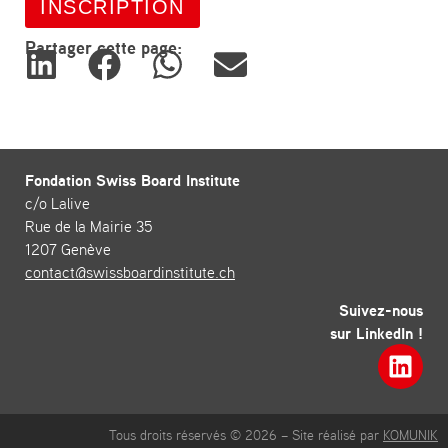
INSCRIPTION
Partager cette page:
Fondation Swiss Board Institute
c/o Lalive
Rue de la Mairie 35
1207 Genève
contact@swissboardinstitute.ch
Suivez-nous
sur LinkedIn !
Tous droits réservés © 2026 – Site réalisé par
KOMUNIK