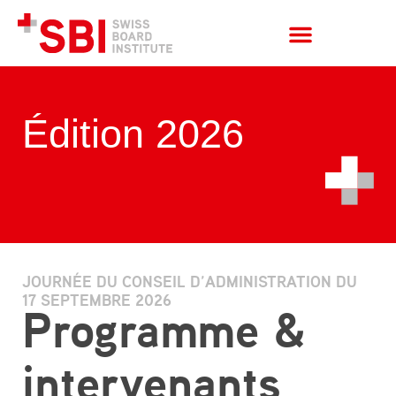
Édition 2026
JOURNÉE DU CONSEIL D’ADMINISTRATION DU
17 SEPTEMBRE 2026
Programme &
intervenants